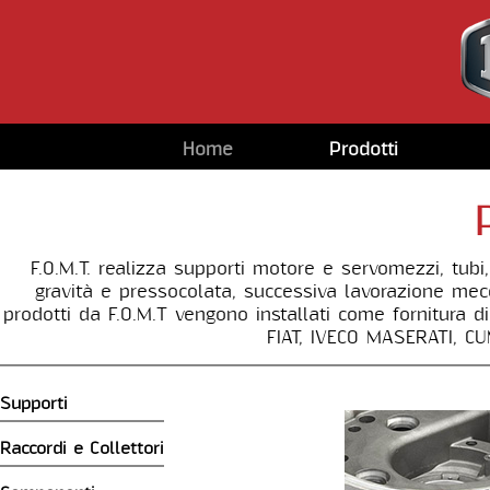
Home
Prodotti
F.O.M.T. realizza supporti motore e servomezzi, tubi, 
gravità e pressocolata, successiva lavorazione me
prodotti da F.O.M.T vengono installati come fornitura d
FIAT, IVECO MASERATI, C
Supporti
Raccordi e Collettori