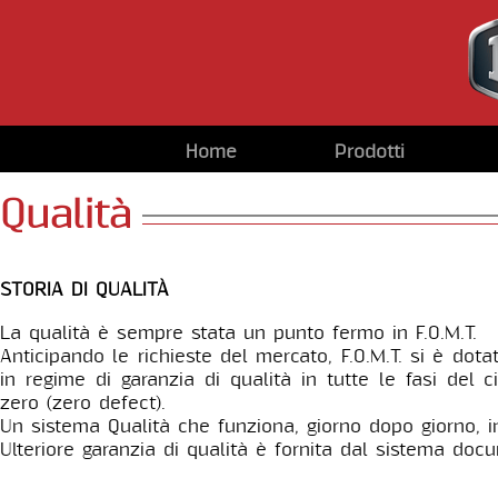
Home
Prodotti
Qualità
STORIA DI QUALITÀ
La qualità è sempre stata un punto fermo in F.O.M.T.
Anticipando le richieste del mercato, F.O.M.T. si è dota
in regime di garanzia di qualità in tutte le fasi del 
zero (zero defect).
Un sistema Qualità che funziona, giorno dopo giorno, in 
Ulteriore garanzia di qualità è fornita dal sistema do