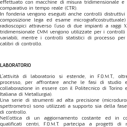
effettuato con macchine di misura tridimensionale e 
comparativo in tempo reale (CTR).
In fonderia vengono eseguiti anche controlli distruttivi
composizione lega ed esame micrograficostrutturale)
radioscopici attraverso l’uso di due impianti a raggi
tridimensionale CMM vengono utilizzate per i controlli 
variabili, mentre i controlli statistici di processo pe
calibri di controllo.
LABORATORIO
L’attività di laboratorio si estende, in F.O.M.T., oltr
processo, per affrontare anche le fasi di studio e 
collaborazione in essere con il Politecnico di Torino 
Italiana di Metallurgia).
Una serie di strumenti ad alta precisione (microdurom
spettrometro) sono utilizzati a supporto sia della fase
di controllo.
Nell’ottica di un aggiornamento costante ed in c
qualificati centri, F.O.M.T. partecipa a progetti di 